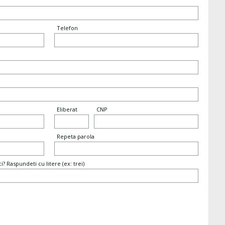
Telefon
Eliberat
CNP
Repeta parola
? Raspundeti cu litere (ex: trei)