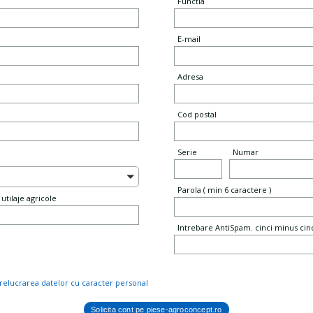
Functia
E-mail
Adresa
Cod postal
Serie
Numar
Parola ( min 6 caractere )
utilaje agricole
Intrebare AntiSpam. cinci minus cinci
relucrarea datelor cu caracter personal