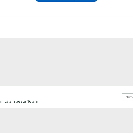
rm că am peste 16 ani.