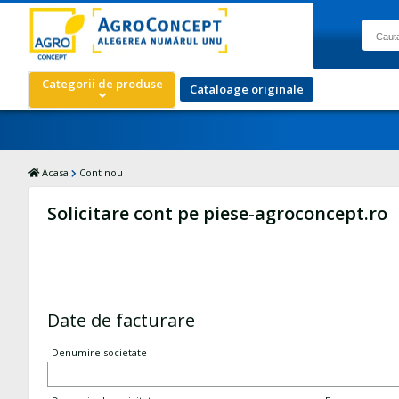
Categorii de produse
Cataloage originale
Acasa
Cont nou
Solicitare cont pe piese-agroconcept.ro
Date de facturare
Denumire societate