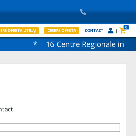
0
ERE OFERTA UTILAJ
CERERE OFERTA
CONTACT
|
* 16 Centre Regionale in judet
ntact