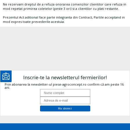
Ne rezervam dreptul de a refuza onorarea comenzilor clientilor care refuza in
mod repetat primirea coletelor (peste 3 ori) si a clientilor cu plati restante.
Prezentul Act aditional face parte integranta din Contract, Partile acceptand in
mod expres toate prevederile acestuia.
Inscrie-te la newsletterul fermierilor!
Prin abonarea la newsletter-ul piese-agroconcept.ro confirm că am peste 16
ani.