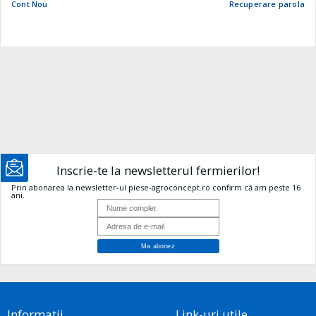
Cont Nou
Recuperare parola
Inscrie-te la newsletterul fermierilor!
Prin abonarea la newsletter-ul piese-agroconcept.ro confirm că am peste 16
ani.
Informatii
Link-uri utile